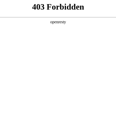
产品及服务
行业解决方案
合作伙伴
投资者关系